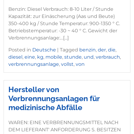
Benzin: Diesel Verbrauch: 8-10 Liter / Stunde
Kapazität: zur Einäscherung (Aas und Beute)
350-400 kg / Stunde Temperatur: 900-1350 ° C.
Betriebstemperatur: -30 ~ 40 ° C. Gewicht der
Verbrennungsanlage:…[...]
Posted in
Deutsche
|
Tagged
benzin
,
der
,
die
,
diesel
,
eine
,
kg
,
mobile
,
stunde
,
und
,
verbrauch
,
verbrennungsanlage
,
vollst
,
von
Hersteller von
Verbrennungsanlagen für
medizinische Abfälle
WAREN: EINE VERBRENNUNGSMITTEL NACH
DEM LIEFERANT' ANFORDERUNG S. BESITZEN