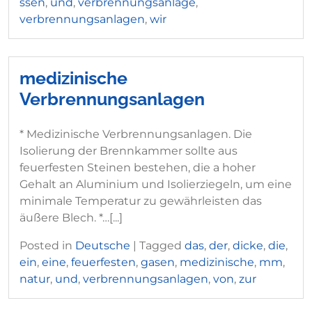
ssen
,
und
,
verbrennungsanlage
,
verbrennungsanlagen
,
wir
medizinische
Verbrennungsanlagen
* Medizinische Verbrennungsanlagen. Die
Isolierung der Brennkammer sollte aus
feuerfesten Steinen bestehen, die a hoher
Gehalt an Aluminium und Isolierziegeln, um eine
minimale Temperatur zu gewährleisten das
äußere Blech. *…[...]
Posted in
Deutsche
|
Tagged
das
,
der
,
dicke
,
die
,
ein
,
eine
,
feuerfesten
,
gasen
,
medizinische
,
mm
,
natur
,
und
,
verbrennungsanlagen
,
von
,
zur