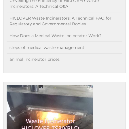
Unveiling the Efficiency of HICLOVER Waste
Incinerators: A Technical Q&A
HICLOVER Waste Incinerators: A Technical FAQ for
Regulatory and Governmental Bodies
How Does a Medical Waste Incinerator Work?
steps of medical waste management
animal incinerator prices