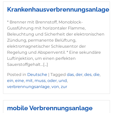
Krankenhausverbrennungsanlage
* Brenner mit Brennstoff, Monoblock-
Gussführung mit horizontaler Flamme,
Beleuchtung und Sicherheit der elektronischen
Zündung, permanente Belüftung,
elektromagnetischer Schleusentor der
Regelung und Absperrventil. * Eine sekundäre
Luftinjektion, um einen perfekten
Sauerstoffgehalt…[...]
Posted in
Deutsche
|
Tagged
das
,
der
,
des
,
die
,
ein
,
eine
,
mit
,
muss
,
oder
,
und
,
verbrennungsanlage
,
von
,
zur
mobile Verbrennungsanlage