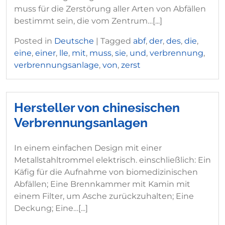
muss für die Zerstörung aller Arten von Abfällen
bestimmt sein, die vom Zentrum…[...]
Posted in
Deutsche
|
Tagged
abf
,
der
,
des
,
die
,
eine
,
einer
,
lle
,
mit
,
muss
,
sie
,
und
,
verbrennung
,
verbrennungsanlage
,
von
,
zerst
Hersteller von chinesischen
Verbrennungsanlagen
In einem einfachen Design mit einer
Metallstahltrommel elektrisch. einschließlich: Ein
Käfig für die Aufnahme von biomedizinischen
Abfällen; Eine Brennkammer mit Kamin mit
einem Filter, um Asche zurückzuhalten; Eine
Deckung; Eine…[...]