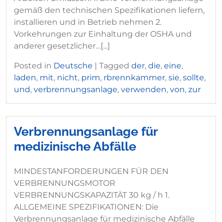
gemäß den technischen Spezifikationen liefern,
installieren und in Betrieb nehmen 2.
Vorkehrungen zur Einhaltung der OSHA und
anderer gesetzlicher…[...]
Posted in
Deutsche
|
Tagged
der
,
die
,
eine
,
laden
,
mit
,
nicht
,
prim
,
rbrennkammer
,
sie
,
sollte
,
und
,
verbrennungsanlage
,
verwenden
,
von
,
zur
Verbrennungsanlage für
medizinische Abfälle
MINDESTANFORDERUNGEN FÜR DEN
VERBRENNUNGSMOTOR
VERBRENNUNGSKAPAZITÄT 30 kg / h 1.
ALLGEMEINE SPEZIFIKATIONEN: Die
Verbrennungsanlage für medizinische Abfälle