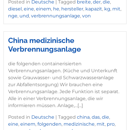
Posted in
Deutsche
|
Tagged
breite
,
der
,
die
,
diesel
,
eine
,
einem
,
he
,
hersteller
,
kapazit
,
kg
,
mit
,
nge
,
und
,
verbrennungsanlage
,
von
China medizinische
Verbrennungsanlage
die folgenden containerisierten
Verbrennungsanlagen. (Küche und Unterkunft
sowie Grauwasser- und Schwarzwasseranlage
zur Abfallentsorgung) Wir brauchen eine
Verbrennungsanlage. Jede Funktion ist separat.
Alle in einer Verbrennungsanlage, die wir
informieren müssen. Anlage,…[...]
Posted in
Deutsche
|
Tagged
china
,
das
,
die
,
eine
,
einem
,
folgenden
,
medizinische
,
mit
,
pro
,