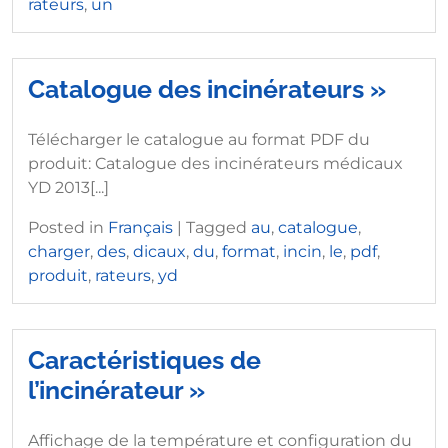
rateurs
,
un
Catalogue des incinérateurs »
Télécharger le catalogue au format PDF du
produit: Catalogue des incinérateurs médicaux
YD 2013[...]
Posted in
Français
|
Tagged
au
,
catalogue
,
charger
,
des
,
dicaux
,
du
,
format
,
incin
,
le
,
pdf
,
produit
,
rateurs
,
yd
Caractéristiques de
l’incinérateur »
Affichage de la température et configuration du