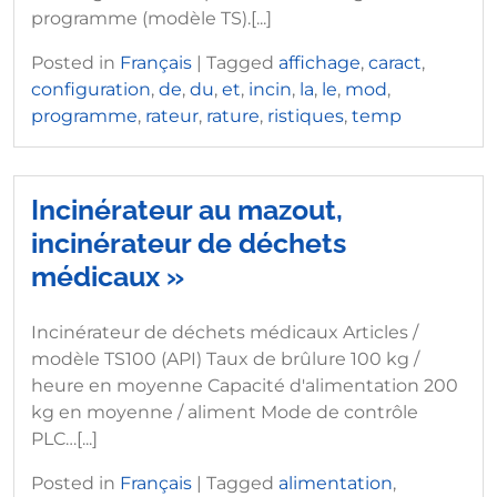
programme (modèle TS).[...]
Posted in
Français
|
Tagged
affichage
,
caract
,
configuration
,
de
,
du
,
et
,
incin
,
la
,
le
,
mod
,
programme
,
rateur
,
rature
,
ristiques
,
temp
Incinérateur au mazout,
incinérateur de déchets
médicaux »
Incinérateur de déchets médicaux Articles /
modèle TS100 (API) Taux de brûlure 100 kg /
heure en moyenne Capacité d'alimentation 200
kg en moyenne / aliment Mode de contrôle
PLC…[...]
Posted in
Français
|
Tagged
alimentation
,