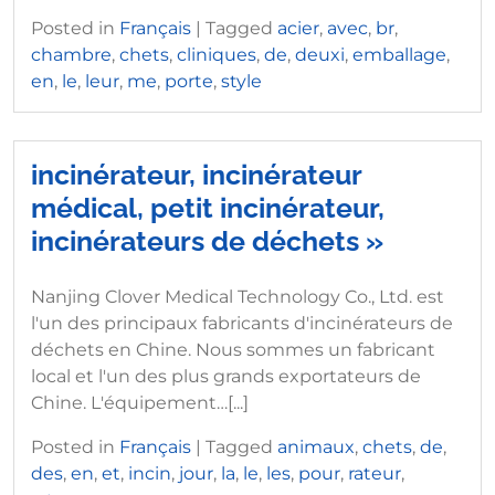
Posted in
Français
|
Tagged
acier
,
avec
,
br
,
chambre
,
chets
,
cliniques
,
de
,
deuxi
,
emballage
,
en
,
le
,
leur
,
me
,
porte
,
style
incinérateur, incinérateur
médical, petit incinérateur,
incinérateurs de déchets »
Nanjing Clover Medical Technology Co., Ltd. est
l'un des principaux fabricants d'incinérateurs de
déchets en Chine. Nous sommes un fabricant
local et l'un des plus grands exportateurs de
Chine. L'équipement…[...]
Posted in
Français
|
Tagged
animaux
,
chets
,
de
,
des
,
en
,
et
,
incin
,
jour
,
la
,
le
,
les
,
pour
,
rateur
,