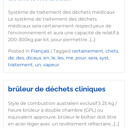
Système de traitement des déchets médicaux
Le système de traitement des déchets
médicaux sera certainement respectueux de
l'environnement et aura une capacité de relatif à
200-300kg par kit, pour permettre…[...]
Posted in
Français
|
Tagged
certainement
,
chets
,
de
,
des
,
dicaux
,
en
,
le
,
les
,
me
,
pour
,
sera
,
syst
,
traitement
,
un
,
vapeur
brûleur de déchets cliniques
Style de combustion australien exclusif 5 25 kg /
heure brûleur à double chambre (GPL) ou
équivalent approuvé. brûleur le boîtier doit être
en acier léger avec un revêtement réfractaire…[...]