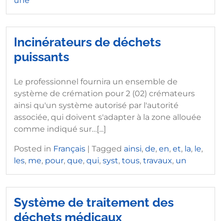
une
Incinérateurs de déchets
puissants
Le professionnel fournira un ensemble de
système de crémation pour 2 (02) crémateurs
ainsi qu'un système autorisé par l'autorité
associée, qui doivent s'adapter à la zone allouée
comme indiqué sur…[...]
Posted in
Français
|
Tagged
ainsi
,
de
,
en
,
et
,
la
,
le
,
les
,
me
,
pour
,
que
,
qui
,
syst
,
tous
,
travaux
,
un
Système de traitement des
déchets médicaux