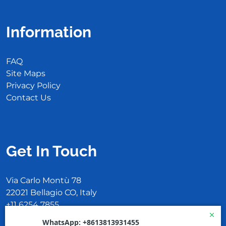
Information
FAQ
Site Maps
Privacy Policy
Contact Us
Get In Touch
Via Carlo Montù 78
22021 Bellagio CO, Italy
+11 6254 7855
support@example.com