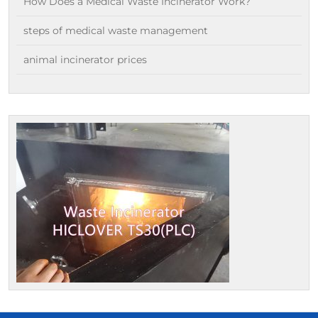
How Does a Medical Waste Incinerator Work?
steps of medical waste management
animal incinerator prices